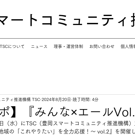
スマートコミュニティ
TSCについて
ニュース
理事・運営体制
お問い合わせ
個人情
ニティ推進機構 TSC
2024年8月20日
読了時間: 4分
ポ】『みんな×エールVol.
日（水）にTSC（豊岡スマートコミュニティ推進機構
地域の「これやりたい」を全力応援！～ vol.2』を開催