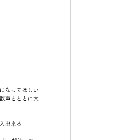
になってほしい
歓声とととに大
入出来る