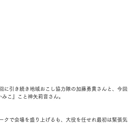
回に引き続き地域おこし協力隊の加藤勇貴さんと、今回
かみこ』こと神矢莉音さん。
ークで会場を盛り上げるも、大役を任せれ最初は緊張気