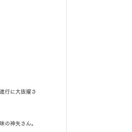
進行に大抜擢さ
味の神矢さん。