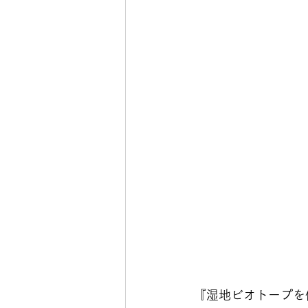
『湿地ビオトープを