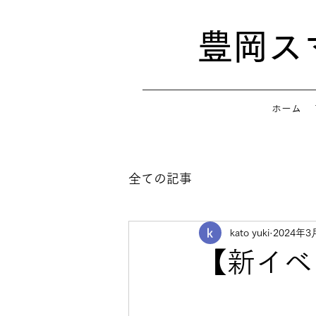
​豊岡
ホーム
全ての記事
kato yuki
2024年3
【新イベ