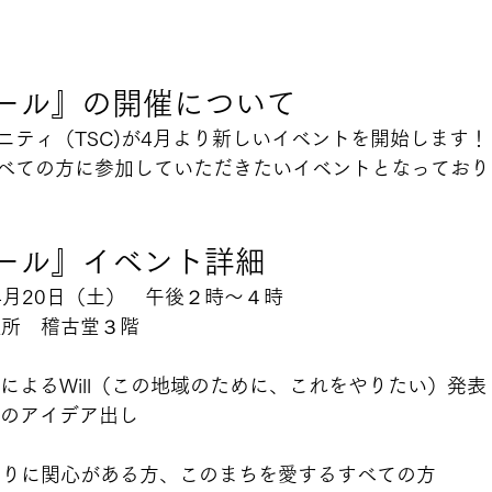
ール』の開催について
ニティ（TSC)が4月より新しいイベントを開始します！
べての方に参加していただきたいイベントとなっており
ール』イベント詳細
年4月20日（土）　午後２時～４時
役所　稽古堂３階
ーによるWill（この地域のために、これをやりたい）発表
めのアイデア出し
くりに関心がある方、このまちを愛するすべての方