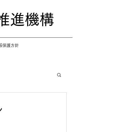
推進機構
報保護方針
ル