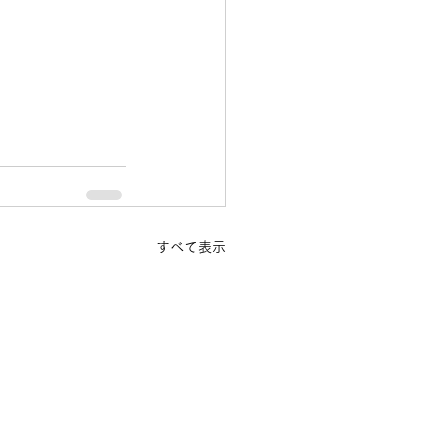
すべて表示