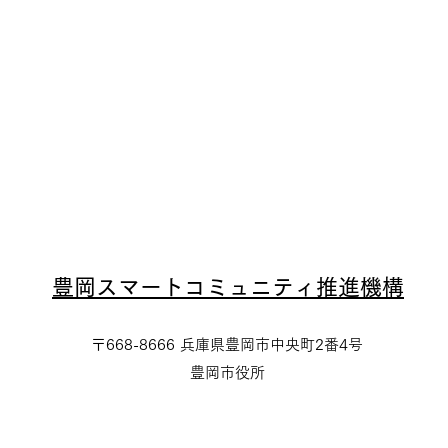
​豊岡スマートコミュニティ推進機構
〒668-8666 兵庫県豊岡市中央町2番4号
豊岡市役所