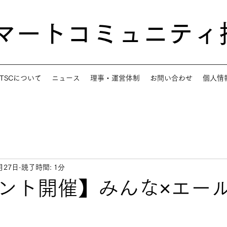
スマートコミュニティ
TSCについて
ニュース
理事・運営体制
お問い合わせ
個人情
月27日
読了時間: 1分
ント開催】みんな×エー