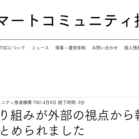
スマートコミュニティ
TSCについて
ニュース
理事・運営体制
お問い合わせ
個人情
ニティ推進機構 TSC
4月9日
読了時間: 3分
取り組みが外部の視点から
とめられました