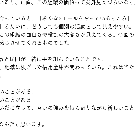
ていると、正直、この組織の価値って案外見えづらいな
っていると、「みんな×エールをやっているところ」「Toy
」みたいに、どうしても個別の活動として見えやすい。
この組織の面白さや役割の大きさが見えてくる。今回の
感じさせてくれるものでした。
行政と民間が一緒に手を組んでいることです。
、地域に根ざした信用金庫が関わっている。これは当た
。
いことがある。
いことがある。
いだに立って、互いの強みを持ち寄りながら新しいこと
場なんだと思います。