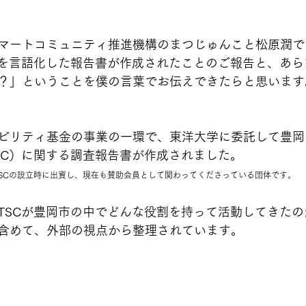
マートコミュニティ推進機構のまつじゅんこと松原潤で
動を言語化した報告書が作成されたことのご報告と、あら
？」ということを僕の言葉でお伝えできたらと思います
ビリティ基金の事業の一環で、東洋大学に委託して豊岡
SC）に関する調査報告書が作成されました。
SCの設立時に出資し、現在も賛助会員として関わってくださっている団体です。
TSCが豊岡市の中でどんな役割を持って活動してきた
含めて、外部の視点から整理されています。