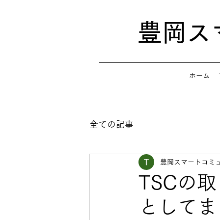
​豊岡
ホーム
全ての記事
豊岡スマートコミュ
TSCの
としてま