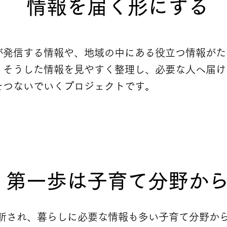
情報を届く形にする
が発信する情報や、地域の中にある役立つ情報がた
iDOは、そうした情報を見やすく整理し、必要な人へ届
をつないでいくプロジェクトです。
第一歩は子育て分野か
新され、暮らしに必要な情報も多い子育て分野か