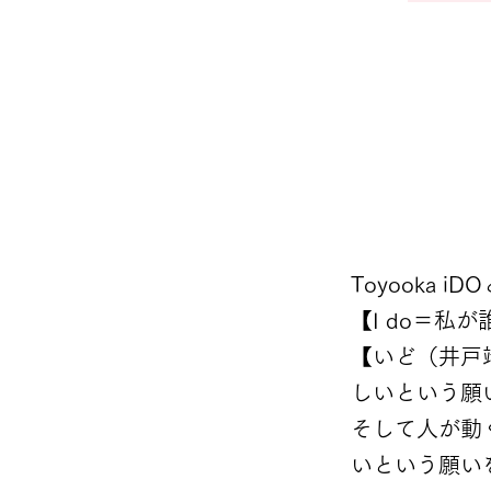
Toyooka
【I do＝私
【いど（井戸
しいという願
そして人が動
いという願い