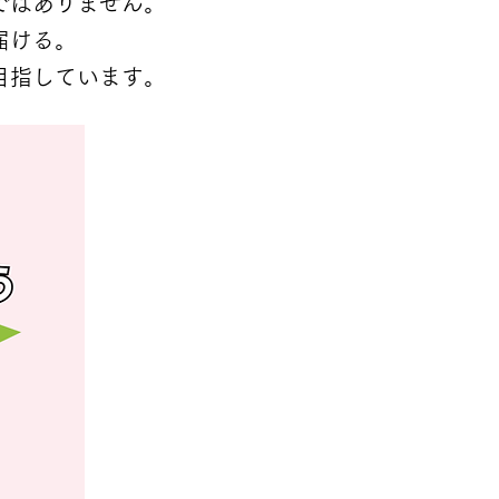
けではありません。
届ける。
目指しています。