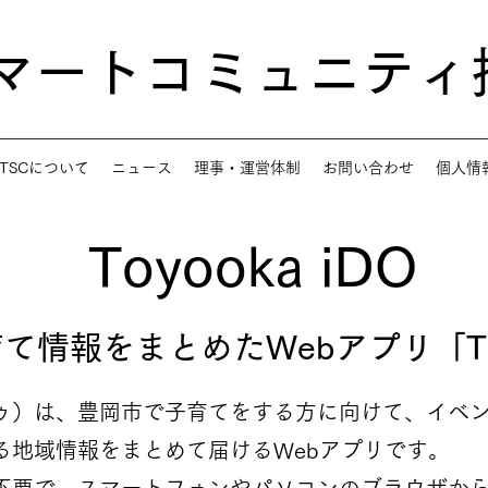
スマートコミュニティ
TSCについて
ニュース
理事・運営体制
お問い合わせ
個人情
Toyooka iDO
情報をまとめたWebアプリ「Toyo
（アイドゥ）は、豊岡市で子育てをする方に向けて、イ
る地域情報をまとめて届けるWebアプリです。