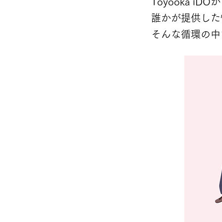
Toyooka 
誰かが提供した
そんな循環の中