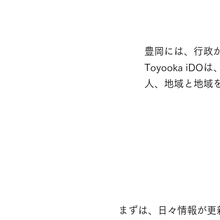
豊岡には、行政
Toyooka 
人、地域と地域
まずは、日々情報が更