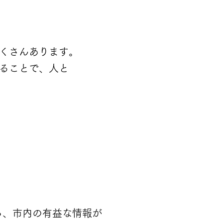
くさんあります。
けることで、人と
ら
ら、市内の有益な情報が