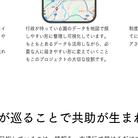
たイ
行政が持っている園のデータを地図で探
制
きや
しやすい形に整理し可視化しています。
て
もともとあるデータも活用しながら、必
ア
流れ
要な人に届きやすい形に変えていくこと
もこのプロジェクトの大切な役割です。
が巡ることで共助が生ま