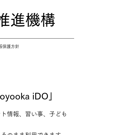
推進機構
報保護方針
oka iDO」
ベント情報、習い事、子ども