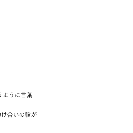
うように言葉
助け合いの輪が