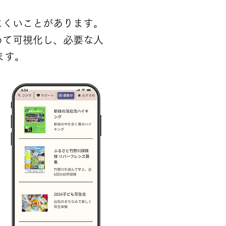
にくいことがあります。
めて可視化し、必要な人
ます。