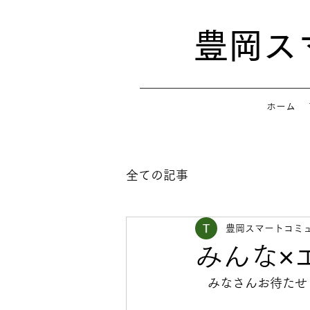
​豊岡
ホーム
全ての記事
豊岡スマートコミュ
みんな×
　みなさんお待たせ