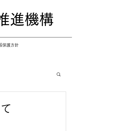
推進機構
報保護方針
いて