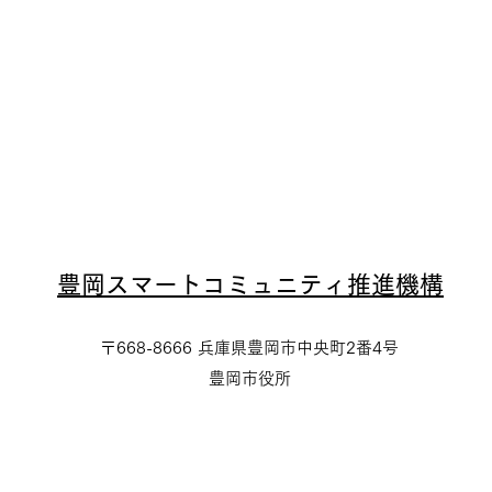
​豊岡スマートコミュニティ推進機構
〒668-8666 兵庫県豊岡市中央町2番4号
豊岡市役所