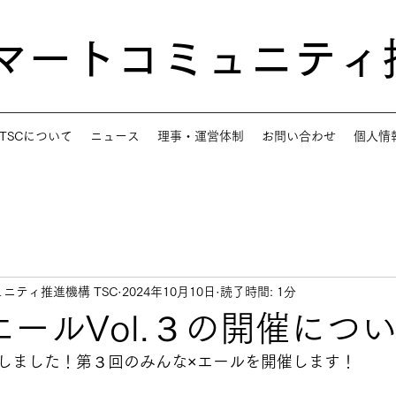
スマートコミュニティ
TSCについて
ニュース
理事・運営体制
お問い合わせ
個人情
ニティ推進機構 TSC
2024年10月10日
読了時間: 1分
エールVol.３の開催につ
しました！第３回のみんな×エールを開催します！